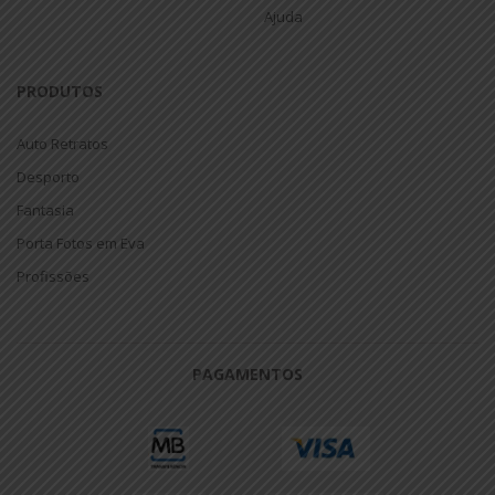
Ajuda
PRODUTOS
Auto Retratos
Desporto
Fantasia
Porta Fotos em Eva
Profissões
PAGAMENTOS