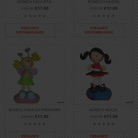
BONECA FADA RITA
BONECA FASHION
€17.00
€17.00
€20.00
€20.00
PERGUNTE
PERGUNTE
DISPONIBILIDADE
DISPONIBILIDADE
BONECA FADA DA PRIMAVERA
BONECA NOCAS
€17.00
€17.00
€20.00
€20.00
PERGUNTE
PERGUNTE