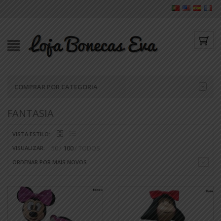
COMPRAR POR CATEGORIA
FANTASIA
VISTA ESTILO:
50
100
TODOS
VISUALIZAR:
ORDENAR POR MAIS NOVOS