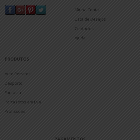
Minha Conta
Lista de Desejos
Contactos
Ajuda
PRODUTOS
Auto Retratos
Desporto
Fantasia
Porta Fotos em Eva
Profissões
PAGAMENTOS