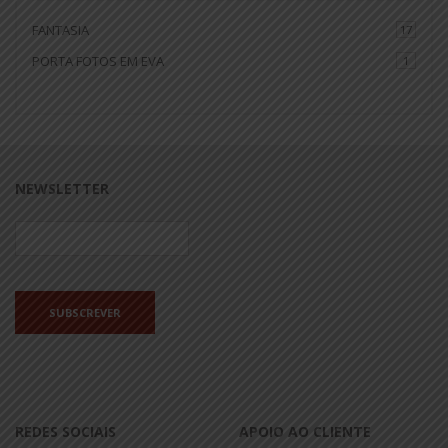
FANTASIA
17
PORTA FOTOS EM EVA
1
NEWSLETTER
REDES SOCIAIS
APOIO AO CLIENTE