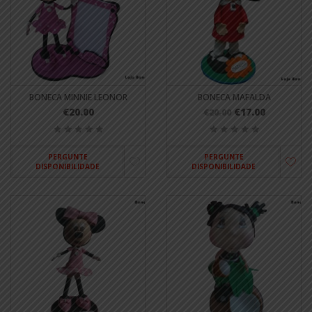
BONECA MINNIE LEONOR
BONECA MAFALDA
€20.00
€17.00
€20.00
PERGUNTE
PERGUNTE
DISPONIBILIDADE
DISPONIBILIDADE