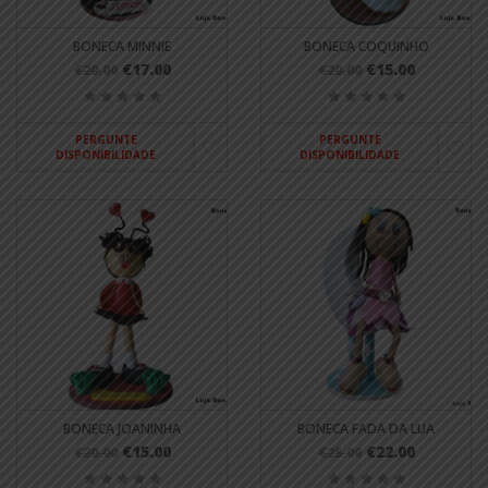
BONECA MINNIE
BONECA COQUINHO
€17.00
€15.00
€20.00
€20.00
PERGUNTE
PERGUNTE
DISPONIBILIDADE
DISPONIBILIDADE
BONECA JOANINHA
BONECA FADA DA LUA
€15.00
€22.00
€20.00
€25.00