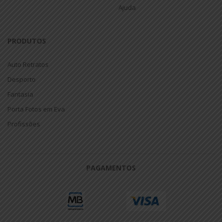
Ajuda
PRODUTOS
Auto Retratos
Desporto
Fantasia
Porta Fotos em Eva
Profissões
PAGAMENTOS