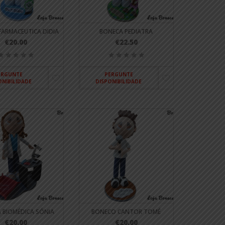
FARMACEUTICA DIDIA
BONECA PEDIATRA
€20.00
€22.50
ERGUNTE
PERGUNTE
ONIBILIDADE
DISPONIBILIDADE
 BIOMÉDICA SÓNIA
BONECO CANTOR TOMÉ
€20.00
€20.00