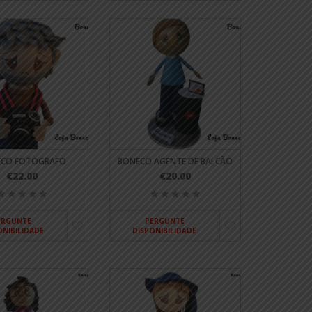
ECO FOTOGRAFO
BONECO AGENTE DE BALCÃO
€22.00
€20.00
ERGUNTE
PERGUNTE
ONIBILIDADE
DISPONIBILIDADE