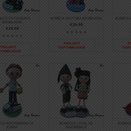
NECO FOTOGRAFO
BONECA GESTORA IMOBILIARIA
BONECA 
IMOBILIARIA
€20.00
€20.00
PERGUNTE
P
PERGUNTE
DISPONIBILIDADE
DISP
PONIBILIDADE
CA FISIOTERAPEUTA
BONECOS CASAL DE
BONECA
JOANA
NAZARENOS