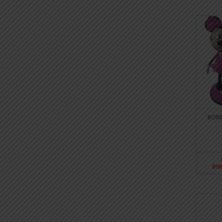
BONE
DIS