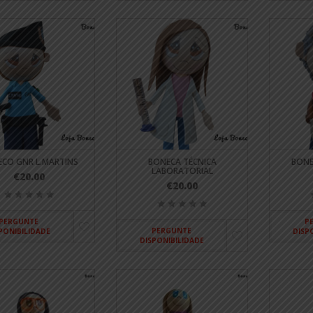
CO GNR L.MARTINS
BONECA TÉCNICA
BON
LABORATORIAL
€20.00
€20.00
PERGUNTE
P
PERGUNTE
PONIBILIDADE
DISP
DISPONIBILIDADE