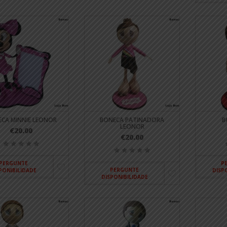
CA MINNIE LEONOR
BONECA PATINADORA
B
LEONOR
€20.00
€20.00
PERGUNTE
P
PERGUNTE
PONIBILIDADE
DISP
DISPONIBILIDADE