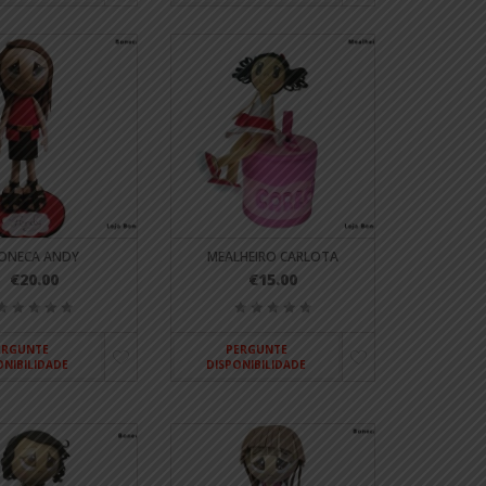
ONECA ANDY
MEALHEIRO CARLOTA
€20.00
€15.00
ERGUNTE
PERGUNTE
ONIBILIDADE
DISPONIBILIDADE