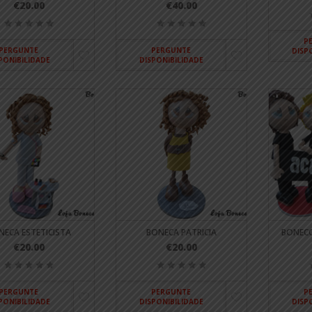
€20.00
€40.00
P
PERGUNTE
PERGUNTE
DISP
PONIBILIDADE
DISPONIBILIDADE
NECA ESTETICISTA
BONECA PATRICIA
BONECO
€20.00
€20.00
PERGUNTE
PERGUNTE
P
PONIBILIDADE
DISPONIBILIDADE
DISP