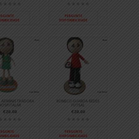
ERGUNTE
PERGUNTE
ONIBILIDADE
DISPONIBILIDADE
 ADMINISTRADORA
BONECO GUARDA REDES
HOSPITALAR
FUTSAL
€20.00
€20.00
ERGUNTE
PERGUNTE
ONIBILIDADE
DISPONIBILIDADE