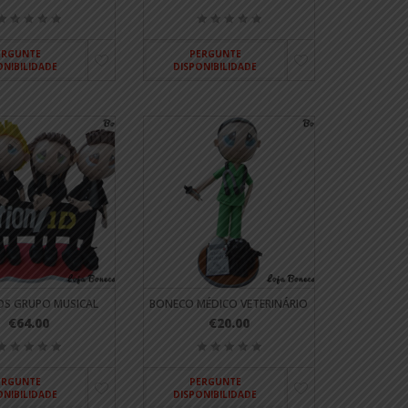
ERGUNTE
PERGUNTE
ONIBILIDADE
DISPONIBILIDADE
S GRUPO MUSICAL
BONECO MÉDICO VETERINÁRIO
€64.00
€20.00
ERGUNTE
PERGUNTE
ONIBILIDADE
DISPONIBILIDADE