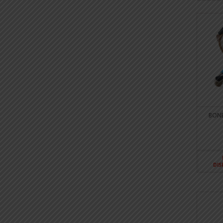
BONE
DIS