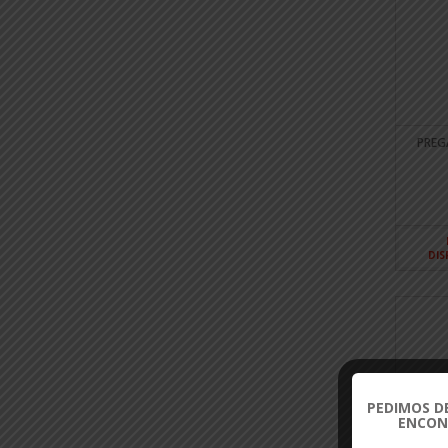
PREG
DIS
PEDIMOS D
ENCON