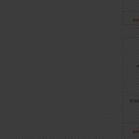
DIS
BONE
DIS