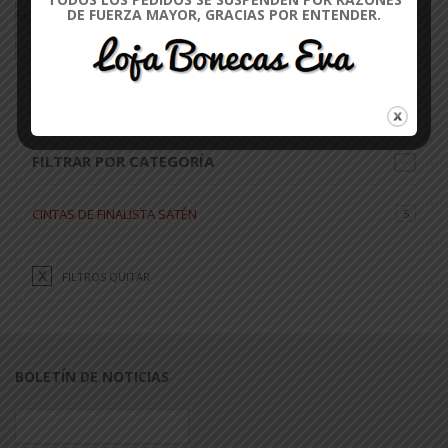
DE FUERZA MAYOR, GRACIAS POR ENTENDER.
CONSULTAR
DISPONIBILIDAD
FILTROS QUITAR
FILTRAR POR CATEGORÍA
CINTAS DE FINALISTA SATÉN
5
FILTROS QUITAR
BOLETÍN DE NOTICIAS