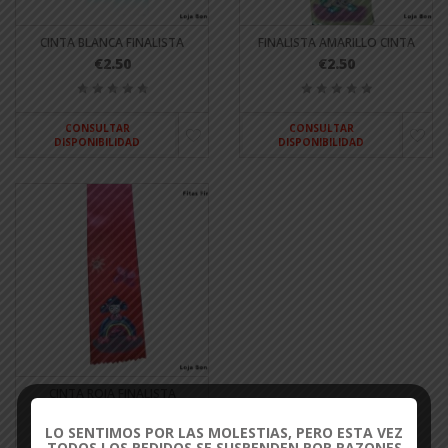
CINTA BLANCA FINALISTA
FINALISTA AMARILLO CINTA
€2.50
€2.50
CONSULTAR
CONSULTAR
DISPONIBILIDAD
DISPONIBILIDAD
CINTA ROJA FINALISTA
€2.50
LO SENTIMOS POR LAS MOLESTIAS, PERO ESTA VEZ
TODOS LOS PEDIDOS SE SUSPENDEN POR RAZONES