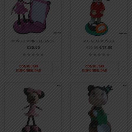
MUÑECA MINNIE ELEANOR
MAFALDA MUÑECA
€20.00
€17.00
€20.00
CONSULTAR
CONSULTAR
DISPONIBILIDAD
DISPONIBILIDAD