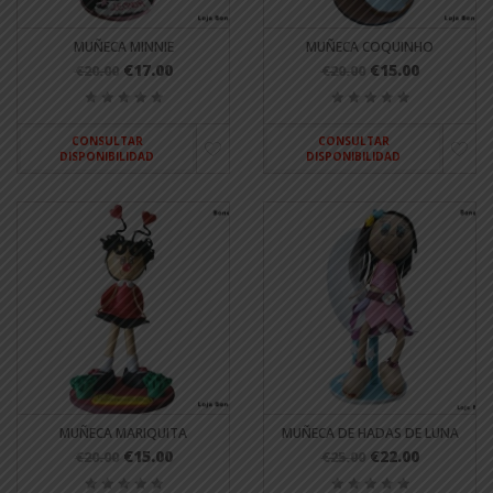
MUÑECA MINNIE
MUÑECA COQUINHO
€17.00
€15.00
€20.00
€20.00
CONSULTAR
CONSULTAR
DISPONIBILIDAD
DISPONIBILIDAD
MUÑECA MARIQUITA
MUÑECA DE HADAS DE LUNA
€15.00
€22.00
€20.00
€25.00