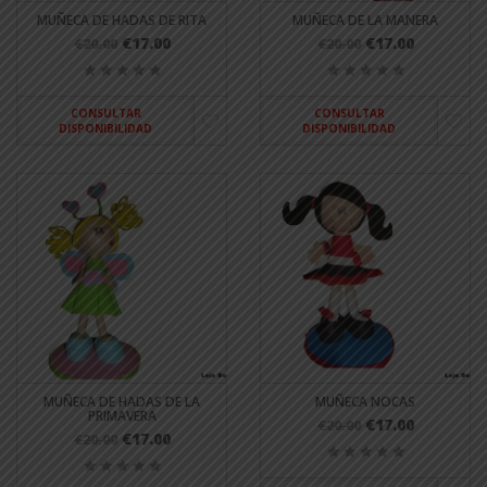
MUÑECA DE HADAS DE RITA
MUÑECA DE LA MANERA
€17.00
€17.00
€20.00
€20.00
CONSULTAR
CONSULTAR
DISPONIBILIDAD
DISPONIBILIDAD
MUÑECA DE HADAS DE LA
MUÑECA NOCAS
PRIMAVERA
€17.00
€20.00
€17.00
€20.00