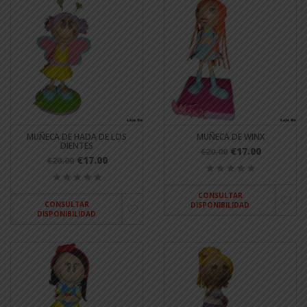
MUÑECA DE HADA DE LOS
MUÑECA DE WINX
DIENTES
€17.00
€20.00
€17.00
€20.00
CONSULTAR
CONSULTAR
DISPONIBILIDAD
DISPONIBILIDAD