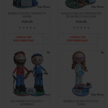
MUÑECA DE EVA TERAPEUTA
TECNOLOGÍA DE ORDENADOR
XAVIER
DE MUÑECA EVA JOHN
€20.00
€20.00
CONSULTAR
CONSULTAR
DISPONIBILIDAD
DISPONIBILIDAD
EVA MUÑECAS POLICÍA Y
MUÑECA DE EVA ESTÉTICA
BOMBERO
TANIA