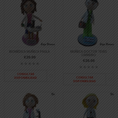
BIOMÉDICA MUÑECA PAULA
MUÑECA DOCTOR TEVES
CARREIRO
€20.00
€20.00
CONSULTAR
CONSULTAR
DISPONIBILIDAD
DISPONIBILIDAD