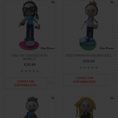
GINA DE CONTADOR DE
FISIOTERAPEUTA HELENA DOLL
MUÑECA
€20.00
€20.00
CONSULTAR
CONSULTAR
DISPONIBILIDAD
DISPONIBILIDAD