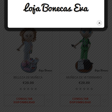
CONSULTAR
CONSULTAR
DISPONIBILIDAD
DISPONIBILIDAD
BELLEZA DE MUÑECA
MUÑECA DE VETERINARIO
€20.00
€20.00
CONSULTAR
CONSULTAR
DISPONIBILIDAD
DISPONIBILIDAD