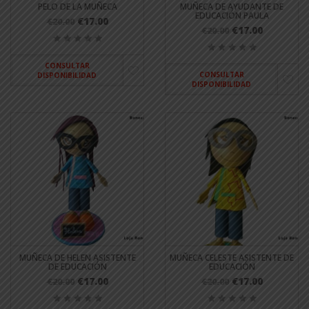
PELO DE LA MUÑECA
MUÑECA DE AYUDANTE DE
EDUCACIÓN PAULA
€17.00
€20.00
€17.00
€20.00
CONSULTAR
CONSULTAR
DISPONIBILIDAD
DISPONIBILIDAD
MUÑECA DE HELEN ASISTENTE
MUÑECA CELESTE ASISTENTE DE
DE EDUCACIÓN
EDUCACIÓN
€17.00
€17.00
€20.00
€20.00