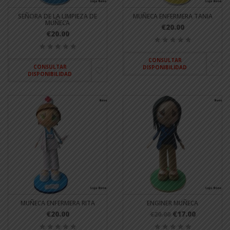
SEÑORA DE LA LIMPIEZA DE
MUÑECA ENFERMERA TANIA
MUÑECA
€20.00
€20.00
CONSULTAR
CONSULTAR
DISPONIBILIDAD
DISPONIBILIDAD
MUÑECA ENFERMERA RITA
ENGINER MUÑECA
€20.00
€17.00
€20.00