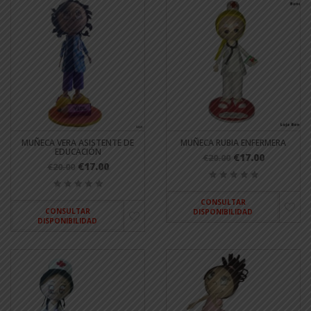
MUÑECA VERA ASISTENTE DE
MUÑECA RUBIA ENFERMERA
EDUCACIÓN
€17.00
€20.00
€17.00
€20.00
CONSULTAR
CONSULTAR
DISPONIBILIDAD
DISPONIBILIDAD