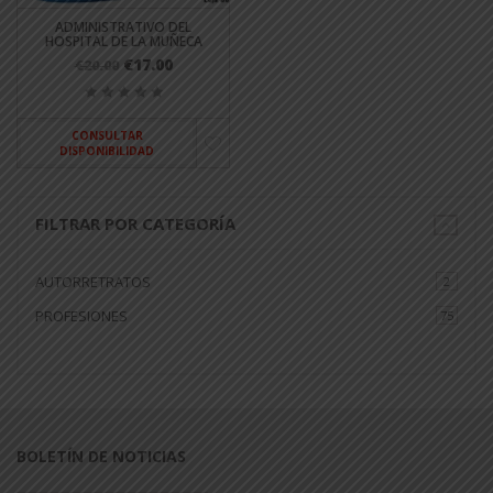
ADMINISTRATIVO DEL
HOSPITAL DE LA MUÑECA
€17.00
€20.00
CONSULTAR
DISPONIBILIDAD
FILTRAR POR CATEGORÍA
AUTORRETRATOS
2
PROFESIONES
75
BOLETÍN DE NOTICIAS