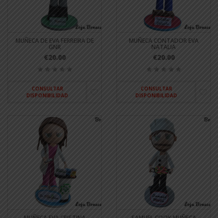
MUÑECA DE EVA FERREIRA DE
MUÑECA CONTADOR EVA
GNR
NATALIA
€20.00
€20.00
CONSULTAR
CONSULTAR
DISPONIBILIDAD
DISPONIBILIDAD
MUÑECA EVA CRISTINA
SAMUEL COOK MUÑECA