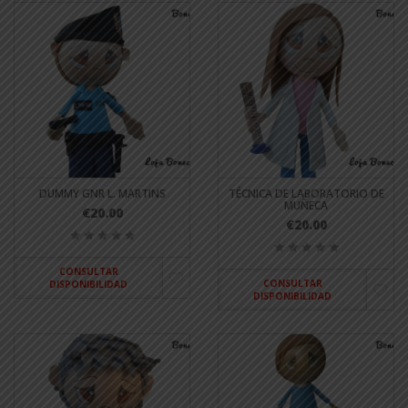
DUMMY GNR L. MARTINS
TÉCNICA DE LABORATORIO DE
MUÑECA
€20.00
€20.00
CONSULTAR
CONSULTAR
DISPONIBILIDAD
DISPONIBILIDAD