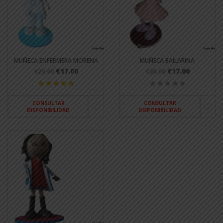
MUÑECA ENFERMERA MORENA
MUÑECA BAILARINA
€17.00
€17.00
€20.00
€20.00
CONSULTAR
CONSULTAR
DISPONIBILIDAD
DISPONIBILIDAD