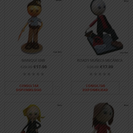
MANIQUÍ GNR
ROADY MUÑECA MECÁNICA
€17.00
€17.00
€20.00
€20.00
CONSULTAR
CONSULTAR
DISPONIBILIDAD
DISPONIBILIDAD