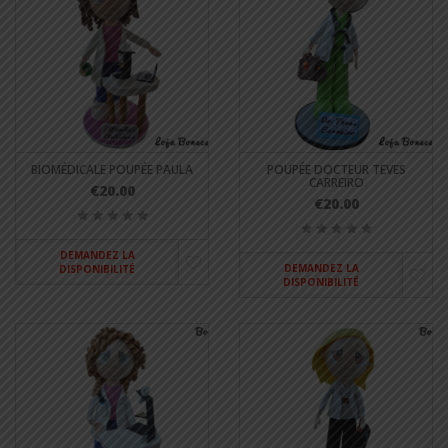
BIOMÉDICALE POUPÉE PAULA
POUPÉE DOCTEUR TEVES
CARREIRO
€20.00
€20.00
DEMANDEZ LA
DEMANDEZ LA
DISPONIBILITÉ
DISPONIBILITÉ