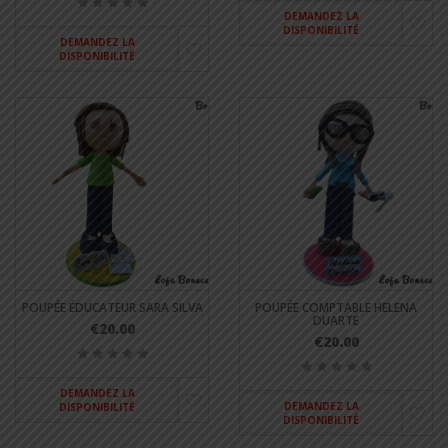
DEMANDEZ LA
DISPONIBILITÉ
DEMANDEZ LA
DISPONIBILITÉ
POUPÉE ÉDUCATEUR SARA SILVA
POUPÉE COMPTABLE HELENA
DUARTE
€20.00
€20.00
DEMANDEZ LA
DEMANDEZ LA
DISPONIBILITÉ
DISPONIBILITÉ