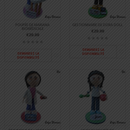
POUPÉE DE MARIANA
GESTIONNAIRE DE DORA DOLL
BIOMÉDICALE
€20.00
€20.00
DEMANDEZ LA
DEMANDEZ LA
DISPONIBILITÉ
DISPONIBILITÉ