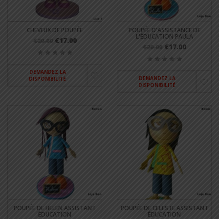
CHEVEUX DE POUPÉE
POUPÉE D'ASSISTANCE DE
L'ÉDUCATION PAULA
€17.00
€20.00
€17.00
€20.00
DEMANDEZ LA
DEMANDEZ LA
DISPONIBILITÉ
DISPONIBILITÉ
POUPÉE DE HELEN ASSISTANT
POUPÉE DE CELESTE ASSISTANT
ÉDUCATION
ÉDUCATION