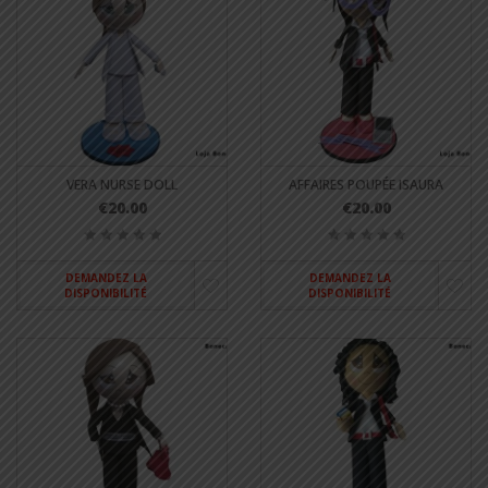
VERA NURSE DOLL
AFFAIRES POUPÉE ISAURA
€20.00
€20.00
DEMANDEZ LA
DEMANDEZ LA
DISPONIBILITÉ
DISPONIBILITÉ