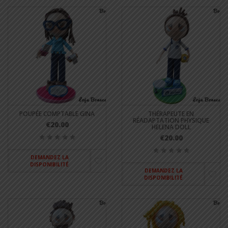
POUPÉE COMPTABLE GINA
THÉRAPEUTE EN
RÉADAPTATION PHYSIQUE
€20.00
HELENA DOLL
€20.00
DEMANDEZ LA
DISPONIBILITÉ
DEMANDEZ LA
DISPONIBILITÉ