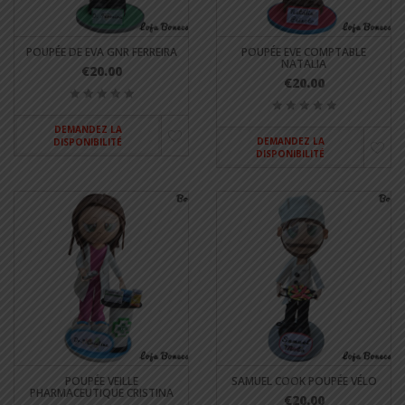
POUPÉE DE EVA GNR FERREIRA
POUPÉE EVE COMPTABLE
NATALIA
€20.00
€20.00
DEMANDEZ LA
DEMANDEZ LA
DISPONIBILITÉ
DISPONIBILITÉ
POUPÉE VEILLE
SAMUEL COOK POUPÉE VÉLO
PHARMACEUTIQUE CRISTINA
€20.00