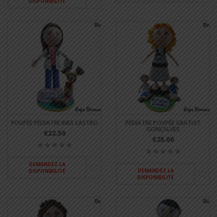
DISPONIBILITÉ
POUPÉE PÉDIATRE INES CASTRO
PÉDIATRE POUPÉE GRATUIT
GONÇALVES
€22.50
€25.00
DEMANDEZ LA
DEMANDEZ LA
DISPONIBILITÉ
DISPONIBILITÉ