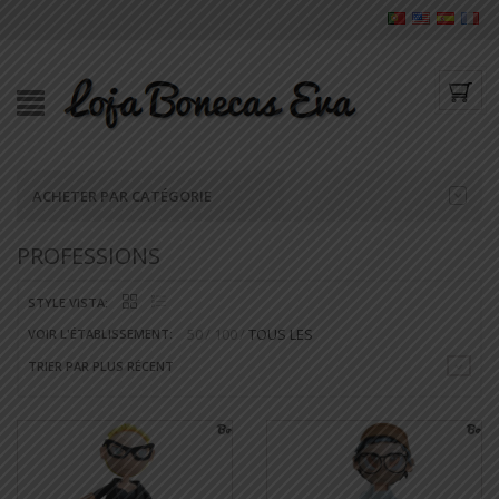
ACHETER PAR CATÉGORIE
PROFESSIONS
STYLE VISTA:
50
100
TOUS LES
VOIR L'ÉTABLISSEMENT:
TRIER PAR PLUS RÉCENT