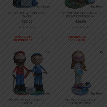
POUPÉE DE EVA THÉRAPEUTE
TECHNOLOGIE INFORMATIQUE
XAVIER
DE EVA POUPÉE JOHN
€20.00
€20.00
DEMANDEZ LA
DEMANDEZ LA
DISPONIBILITÉ
DISPONIBILITÉ
POUPÉES D'EVA POLICE ET
POUPÉE DE EVA TANIA
POMPIER
ESTHÉTICIENNE