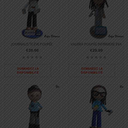
JOURNALISTE ÈVE POUPÉE
VALERIA POUPÉE INFIRMIÈRE EVA
€20.00
€20.00
DEMANDEZ LA
DEMANDEZ LA
DISPONIBILITÉ
DISPONIBILITÉ