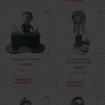
DISPONIBILITÉ
BANQUIER PETER DOLL
POUPÉE DE BRUNA
PHARMACEUTIQUE
€27.00
€20.00
DEMANDEZ LA
DEMANDEZ LA
DISPONIBILITÉ
DISPONIBILITÉ