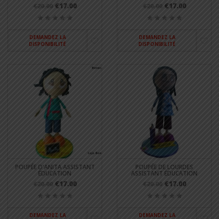
€17.00
€17.00
€20.00
€20.00
DEMANDEZ LA
DEMANDEZ LA
DISPONIBILITÉ
DISPONIBILITÉ
POUPÉE D'ANITA ASSISTANT
POUPÉE DE LOURDES
ÉDUCATION
ASSISTANT ÉDUCATION
€17.00
€17.00
€20.00
€20.00
DEMANDEZ LA
DEMANDEZ LA