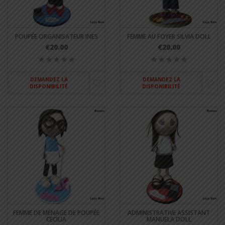
POUPÉE ORGANISATEUR INES
FEMME AU FOYER SILVIA DOLL
€20.00
€20.00
DEMANDEZ LA
DEMANDEZ LA
DISPONIBILITÉ
DISPONIBILITÉ
FEMME DE MÉNAGE DE POUPÉE
ADMINISTRATIVE ASSISTANT
CECILIA
MANUELA DOLL