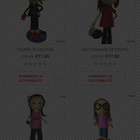
POUPÉE DE GESTION
GESTIONNAIRE DE POUPÉE
€17.00
€17.00
€20.00
€20.00
DEMANDEZ LA
DEMANDEZ LA
DISPONIBILITÉ
DISPONIBILITÉ