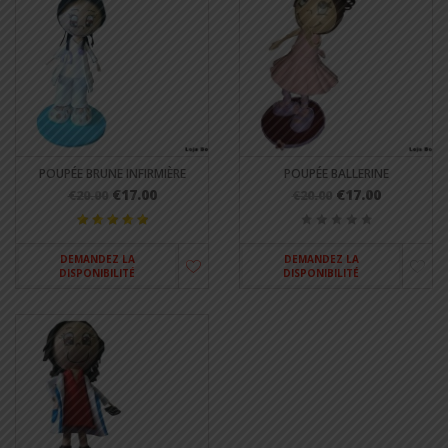
POUPÉE BRUNE INFIRMIÈRE
POUPÉE BALLERINE
€17.00
€17.00
€20.00
€20.00
DEMANDEZ LA
DEMANDEZ LA
DISPONIBILITÉ
DISPONIBILITÉ