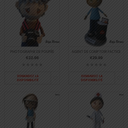
PHOTOGRAPHE DE POUPÉE
AGENT DE COMPTOIR FACTICE
€22.00
€20.00
DEMANDEZ LA
DEMANDEZ LA
DISPONIBILITÉ
DISPONIBILITÉ