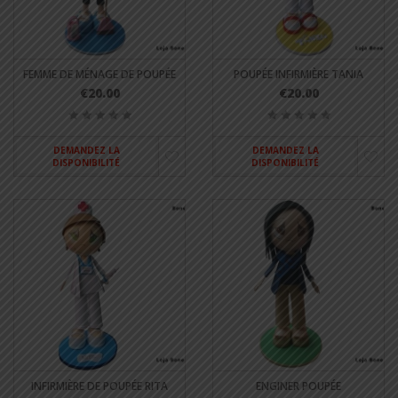
FEMME DE MÉNAGE DE POUPÉE
POUPÉE INFIRMIÈRE TANIA
€20.00
€20.00
DEMANDEZ LA
DEMANDEZ LA
DISPONIBILITÉ
DISPONIBILITÉ
INFIRMIÈRE DE POUPÉE RITA
ENGINER POUPÉE