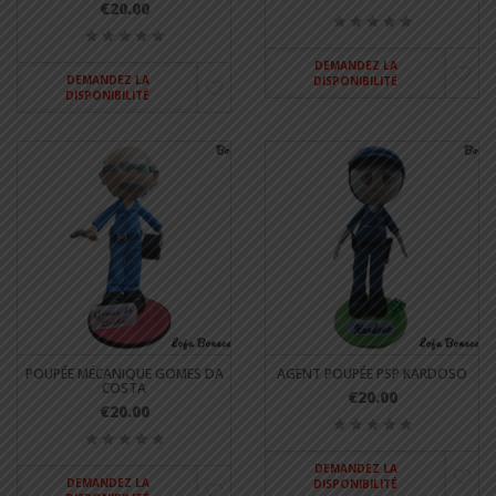
€20.00
DEMANDEZ LA
DEMANDEZ LA
DISPONIBILITÉ
DISPONIBILITÉ
POUPÉE MÉCANIQUE GOMES DA
AGENT POUPÉE PSP KARDOSO
COSTA
€20.00
€20.00
DEMANDEZ LA
DEMANDEZ LA
DISPONIBILITÉ