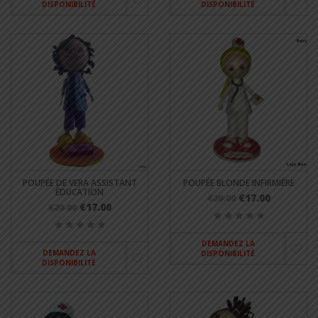
DISPONIBILITÉ
DISPONIBILITÉ
POUPÉE DE VERA ASSISTANT
POUPÉE BLONDE INFIRMIÈRE
ÉDUCATION
€17.00
€20.00
€17.00
€20.00
DEMANDEZ LA
DEMANDEZ LA
DISPONIBILITÉ
DISPONIBILITÉ