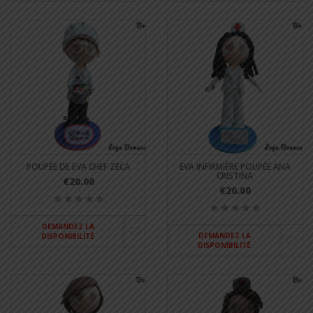
POUPÉE DE EVA CHEF ZECA
EVA INFIRMIÈRE POUPÉE ANA
CRISTINA
€20.00
€20.00
DEMANDEZ LA
DEMANDEZ LA
DISPONIBILITÉ
DISPONIBILITÉ