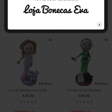
€20.00
RÉADAPTATION PHYSIQUE
€20.00
DEMANDEZ LA
DISPONIBILITÉ
DEMANDEZ LA
DISPONIBILITÉ
ESTHÉTICIENNE DE POUPÉE
POUPÉE DE VÉTÉRINAIRE
€20.00
€20.00
DEMANDEZ LA
DEMANDEZ LA