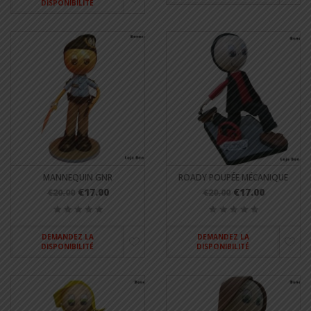
DISPONIBILITÉ
MANNEQUIN GNR
ROADY POUPÉE MÉCANIQUE
€17.00
€17.00
€20.00
€20.00
DEMANDEZ LA
DEMANDEZ LA
DISPONIBILITÉ
DISPONIBILITÉ