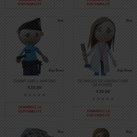
DISPONIBILITÉ
DISPONIBILITÉ
DUMMY GNR L. MARTINS
TECHNIQUE DE LABORATOIRE
DE POUPÉE
€20.00
€20.00
DEMANDEZ LA
DEMANDEZ LA
DISPONIBILITÉ
DISPONIBILITÉ