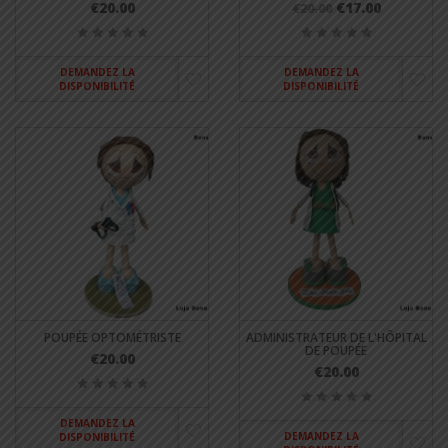
€20.00
€17.00
€20.00
DEMANDEZ LA
DEMANDEZ LA
DISPONIBILITÉ
DISPONIBILITÉ
POUPÉE OPTOMÉTRISTE
ADMINISTRATEUR DE L'HÔPITAL
DE POUPÉE
€20.00
€20.00
DEMANDEZ LA
DEMANDEZ LA
DISPONIBILITÉ