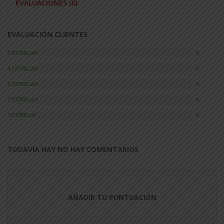
EVALUACIONES (0)
EVALUACIÓN CLIENTES
5 ESTRELLAS
0
4 ESTRELLAS
0
3 ESTRELLAS
0
2 ESTRELLAS
0
1 ESTRELLA
0
TODAVÍA HAY NO HAY COMENTARIOS
AÑADIR TU PUNTUACIÓN