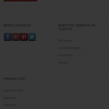
REDES SOCIALES
NUESTRO SERVICIO AL
CLIENTE
Mi cuenta
Lista de deseos
Contactos
Ayuda
PRODUCTOS
Autorretratos
Deporte
Fantasía