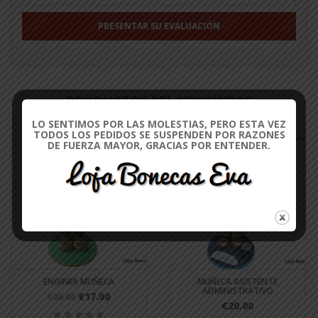
PRODUCTOS RELACIONADOS
LO SENTIMOS POR LAS MOLESTIAS, PERO ESTA VEZ
TODOS LOS PEDIDOS SE SUSPENDEN POR RAZONES
DE FUERZA MAYOR, GRACIAS POR ENTENDER.
ENGINER MUÑECA
MUÑECA ASISTENTE
ADMINISTRATIVO
€17.00
€20.00
€20.00