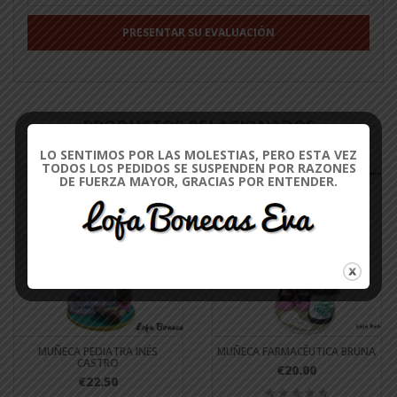
PRODUCTOS RELACIONADOS
LO SENTIMOS POR LAS MOLESTIAS, PERO ESTA VEZ
TODOS LOS PEDIDOS SE SUSPENDEN POR RAZONES
DE FUERZA MAYOR, GRACIAS POR ENTENDER.
MUÑECA PEDIATRA INÉS
MUÑECA FARMACÉUTICA BRUNA
CASTRO
€20.00
€22.50