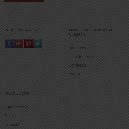
REDES SOCIALES
NUESTRO SERVICIO AL
CLIENTE
Mi cuenta
Lista de deseos
Contactos
Ayuda
PRODUCTOS
Autorretratos
Deporte
Fantasía