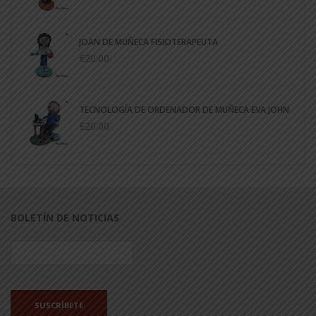
JOAN DE MUÑECA FISIOTERAPEUTA
€20.00
TECNOLOGÍA DE ORDENADOR DE MUÑECA EVA JOHN
€20.00
BOLETÍN DE NOTICIAS