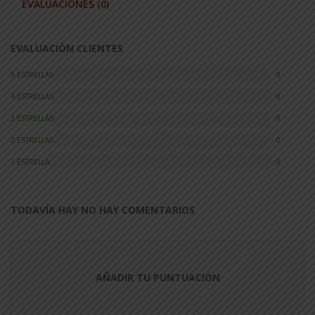
EVALUACIONES (0)
EVALUACIÓN CLIENTES
5 ESTRELLAS
0
4 ESTRELLAS
0
3 ESTRELLAS
0
2 ESTRELLAS
0
1 ESTRELLA
0
TODAVÍA HAY NO HAY COMENTARIOS
AÑADIR TU PUNTUACIÓN