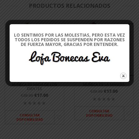
PRODUCTOS RELACIONADOS
LO SENTIMOS POR LAS MOLESTIAS, PERO ESTA VEZ
TODOS LOS PEDIDOS SE SUSPENDEN POR RAZONES
DE FUERZA MAYOR, GRACIAS POR ENTENDER.
MUÑECA DE HADA DE LOS
MUÑECA DE LA MANERA
DIENTES
€17.00
€20.00
€17.00
€20.00
CONSULTAR
CONSULTAR
DISPONIBILIDAD
DISPONIBILIDAD