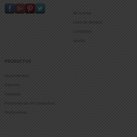
Mi cuenta
Lista de deseos
Contactos
Ayuda
PRODUCTOS
Autorretratos
Deporte
Fantasía
Portarretrato en Goma Eva
Profesiones