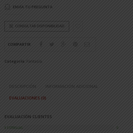
ENVÍA TU PREGUNTA
CONSULTAR DISPONIBILIDAD
COMPARTIR
Categoría:
Fantasía
.
DESCRIPCIÓN
INFORMACIÓN ADICIONAL
EVALUACIONES (0)
EVALUACIÓN CLIENTES
5 ESTRELLAS
0