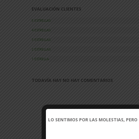
EVALUACIÓN CLIENTES
5 ESTRELLAS
4 ESTRELLAS
3 ESTRELLAS
2 ESTRELLAS
1 ESTRELLA
TODAVÍA HAY NO HAY COMENTARIOS
LO SENTIMOS POR LAS MOLESTIAS, PERO