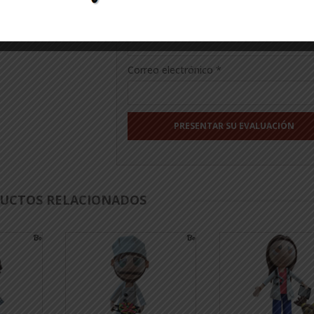
Nombre
*
Correo electrónico
*
UCTOS RELACIONADOS