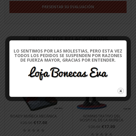
PRODUCTOS RELACIONADOS
LO SENTIMOS POR LAS MOLESTIAS, PERO ESTA VEZ
TODOS LOS PEDIDOS SE SUSPENDEN POR RAZONES
DE FUERZA MAYOR, GRACIAS POR ENTENDER.
ROADY MUÑECA MECÁNICA
ADMINISTRATIVO DEL
HOSPITAL DE LA MUÑECA
€17.00
€20.00
€17.00
€20.00