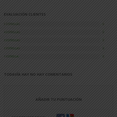
EVALUACIÓN CLIENTES
5 ESTRELLAS
0
4 ESTRELLAS
0
3 ESTRELLAS
0
2 ESTRELLAS
0
1 ESTRELLA
0
TODAVÍA HAY NO HAY COMENTARIOS
AÑADIR TU PUNTUACIÓN