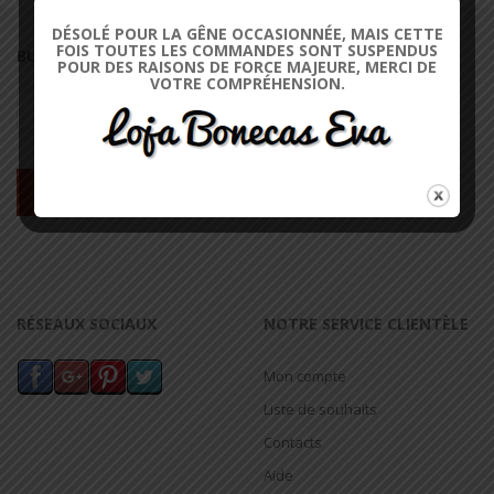
DÉSOLÉ POUR LA GÊNE OCCASIONNÉE, MAIS CETTE
FOIS TOUTES LES COMMANDES SONT SUSPENDUS
BULLETIN D'INFORMATION
POUR DES RAISONS DE FORCE MAJEURE, MERCI DE
VOTRE COMPRÉHENSION.
RÉSEAUX SOCIAUX
NOTRE SERVICE CLIENTÈLE
Mon compte
Liste de souhaits
Contacts
Aide