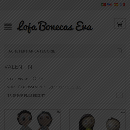
ACHETER PAR CATÉGORIE
VALENTIN
STYLE VISTA:
50
100
TOUS LES
VOIR L'ÉTABLISSEMENT:
TRIER PAR PLUS RÉCENT