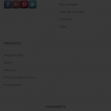
Mon compte
Liste de souhaits
Contacts
Aide
PRODUITS
Autoportraits
Sport
Fantasy
Photos porte sur Eva
Professions
PAIEMENTS