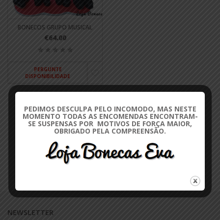
BONECOS GRUPO MUSICAL
€64.00
PERGUNTE
DISPONIBILIDADE
FILTRAR POR CATEGORIA
PEDIMOS DESCULPA PELO INCOMODO, MAS NESTE
MOMENTO TODAS AS ENCOMENDAS ENCONTRAM-
SE SUSPENSAS POR MOTIVOS DE FORÇA MAIOR,
OBRIGADO PELA COMPREENSÃO.
AUTO RETRATOS
3
CELEBRIDADES
3
NEWSLETTER