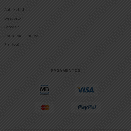
Auto Retratos
Desporto
Fantasia
Porta Fotos em Eva
Profissões
PAGAMENTOS