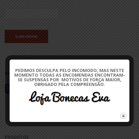
PEDIMOS DESCULPA PELO INCOMODO, MAS NESTE
REDES SOCIAIS
APOIO AO CLIENTE
MOMENTO TODAS AS ENCOMENDAS ENCONTRAM-
SE SUSPENSAS POR MOTIVOS DE FORÇA MAIOR,
OBRIGADO PELA COMPREENSÃO.
Minha Conta
Lista de Desejos
Contactos
Ajuda
PRODUTOS