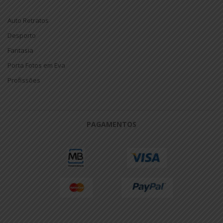
Auto Retratos
Desporto
Fantasia
Porta Fotos em Eva
Profissões
PAGAMENTOS