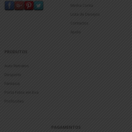
Minha Conta
Lista de Desejos
Contactos
Ajuda
PRODUTOS
Auto Retratos
Desporto
Fantasia
Porta Fotos em Eva
Profissões
PAGAMENTOS