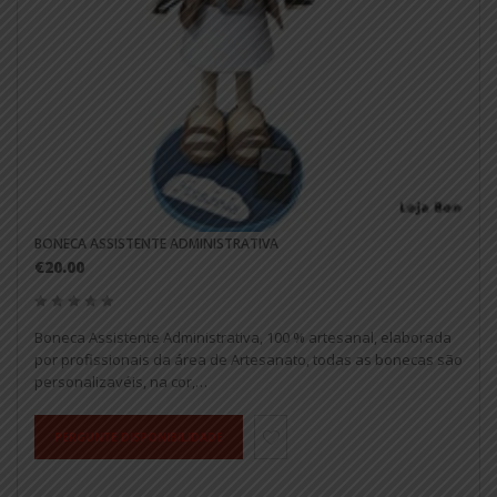
BONECA ASSISTENTE ADMINISTRATIVA
€20.00
Boneca Assistente Administrativa, 100 % artesanal, elaborada
por profissionais da área de Artesanato, todas as bonecas são
personalizavéis, na cor,…
PERGUNTE DISPONIBILIDADE