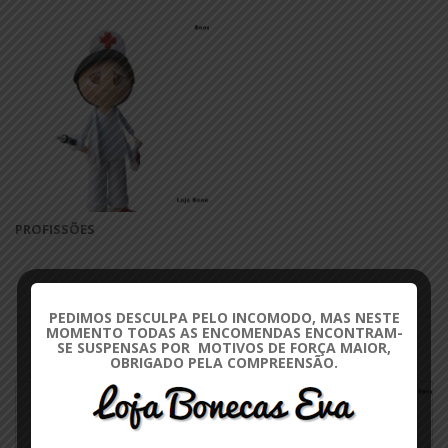
PROFISSÕES
OS FAVORITOS
PEDIMOS DESCULPA PELO INCOMODO, MAS NESTE
MOMENTO TODAS AS ENCOMENDAS ENCONTRAM-
SE SUSPENSAS POR MOTIVOS DE FORÇA MAIOR,
OBRIGADO PELA COMPREENSÃO.