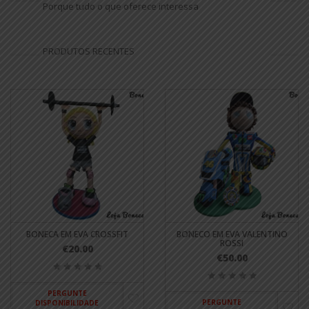
Porque tudo o que oferece interessa
PRODUTOS RECENTES
BONECA EM EVA CROSSFIT
BONECO EM EVA VALENTINO
ROSSI
€20.00
€50.00
PERGUNTE
PERGUNTE
DISPONIBILIDADE