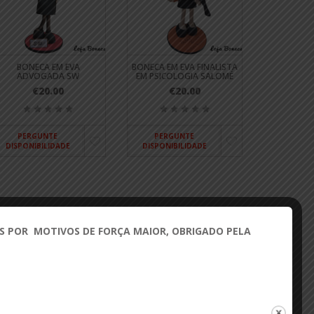
BONECA EM EVA
BONECA EM EVA FINALISTA
ADVOGADA SW
EM PSICOLOGIA SALOMÉ
€20.00
€20.00
PERGUNTE
PERGUNTE
DISPONIBILIDADE
DISPONIBILIDADE
 POR MOTIVOS DE FORÇA MAIOR, OBRIGADO PELA