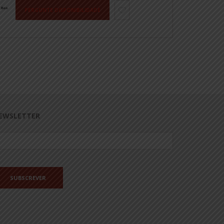
PERGUNTE DISPONIBILIDADE
EWSLETTER