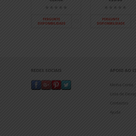
PERGUNTE
PERGUNTE
DISPONIBILIDADE
DISPONIBILIDADE
REDES SOCIAIS
APOIO AO C
Minha Conta
Lista de Dese
Contactos
Ajuda