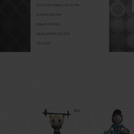
FITAS DE FINALISTA CETIM
FLORES EM EVA
MALAS EM EVA
MEALHEIROS EM EVA
OUTROS
PONTEIRAS DE LÁPIS EM EVA
PORTA CHAVES EM EVA
PORTA FOTOS EM EVA
PORTA TELEMÓVEIS EM EVA
PREGADEIRAS EM EVA