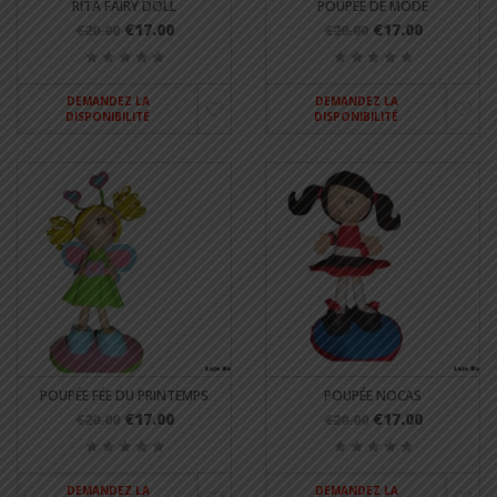
RITA FAIRY DOLL
POUPÉE DE MODE
€17.00
€17.00
€20.00
€20.00
DEMANDEZ LA
DEMANDEZ LA
DISPONIBILITÉ
DISPONIBILITÉ
POUPÉE FÉE DU PRINTEMPS
POUPÉE NOCAS
€17.00
€17.00
€20.00
€20.00
DEMANDEZ LA
DEMANDEZ LA