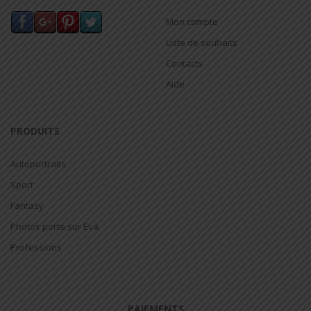
Mon compte
Liste de souhaits
Contacts
Aide
PRODUITS
Autoportraits
Sport
Fantasy
Photos porte sur Eva
Professions
PAIEMENTS