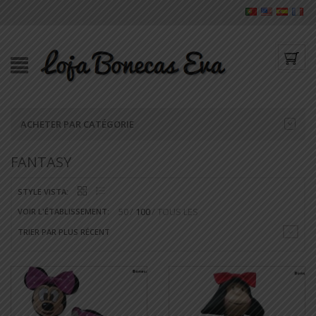
ACHETER PAR CATÉGORIE
FANTASY
STYLE VISTA:
50
100
TOUS LES
VOIR L'ÉTABLISSEMENT:
TRIER PAR PLUS RÉCENT