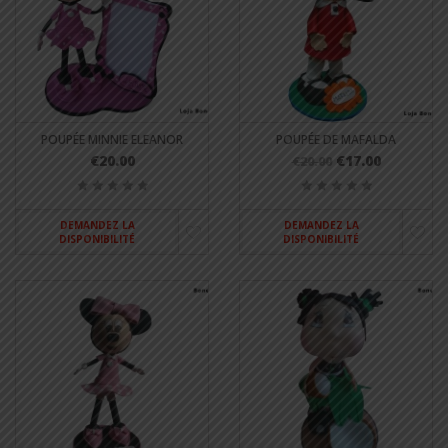
POUPÉE MINNIE ELEANOR
POUPÉE DE MAFALDA
€20.00
€17.00
€20.00
DEMANDEZ LA
DEMANDEZ LA
DISPONIBILITÉ
DISPONIBILITÉ