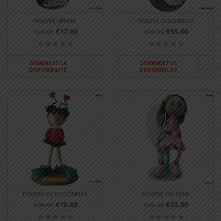
POUPÉE MINNIE
POUPÉE COQUINHO
€17.00
€15.00
€20.00
€20.00
DEMANDEZ LA
DEMANDEZ LA
DISPONIBILITÉ
DISPONIBILITÉ
POUPÉE DE COCCINELLE
POUPÉE FÉE LUNE
€15.00
€22.00
€20.00
€25.00