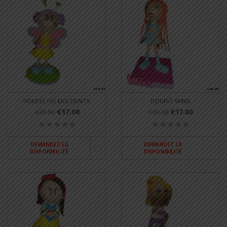
POUPÉE FÉE DES DENTS
POUPÉE WINX
€17.00
€17.00
€20.00
€20.00
DEMANDEZ LA
DEMANDEZ LA
DISPONIBILITÉ
DISPONIBILITÉ