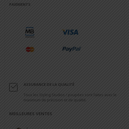
PAIEMENTS
ASSURANCE DE LA QUALITÉ
Tous les Styling Studios / poupées sont faites avec le
maximum de précision et de qualité.
MEILLEURES VENTES