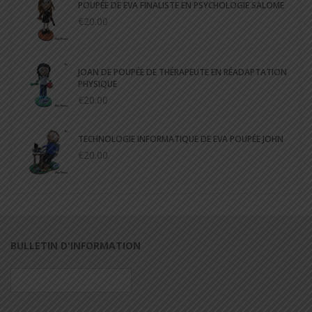
POUPÉE DE EVA FINALISTE EN PSYCHOLOGIE SALOME
€20.00
JOAN DE POUPÉE DE THÉRAPEUTE EN RÉADAPTATION
PHYSIQUE
€20.00
TECHNOLOGIE INFORMATIQUE DE EVA POUPÉE JOHN
€20.00
BULLETIN D'INFORMATION