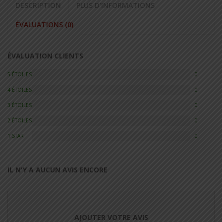
DESCRIPTION
PLUS D'INFORMATIONS
ÉVALUATIONS (0)
ÉVALUATION CLIENTS
5 ÉTOILES
0
4 ÉTOILES
0
3 ÉTOILES
0
2 ÉTOILES
0
1 STAR
0
IL N'Y A AUCUN AVIS ENCORE
AJOUTER VOTRE AVIS