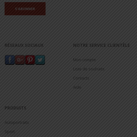
RÉSEAUX SOCIAUX
NOTRE SERVICE CLIENTÈLE
Mon compte
Liste de souhaits
Contacts
Aide
PRODUITS
Autoportraits
Sport