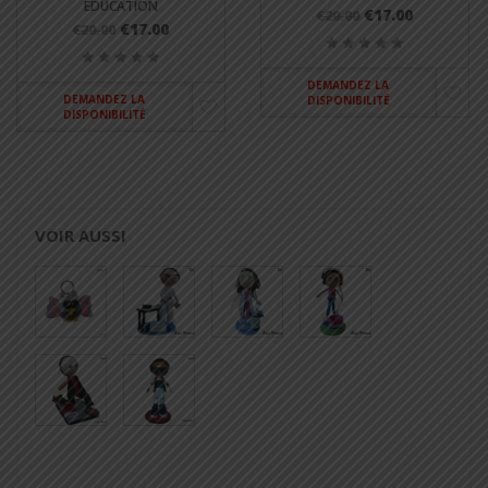
ÉDUCATION
€17.00
€20.00
€17.00
€20.00
DEMANDEZ LA
DEMANDEZ LA
DISPONIBILITÉ
DISPONIBILITÉ
VOIR AUSSI