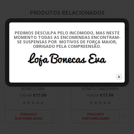
PRODUTOS RELACIONADOS
PEDIMOS DESCULPA PELO INCOMODO, MAS NESTE
MOMENTO TODAS AS ENCOMENDAS ENCONTRAM-
SE SUSPENSAS POR MOTIVOS DE FORÇA MAIOR,
OBRIGADO PELA COMPREENSÃO.
BONECO GNR
BONECA CABELEIREIRA
€17.00
€17.00
€20.00
€20.00
PERGUNTE
PERGUNTE
DISPONIBILIDADE
DISPONIBILIDADE