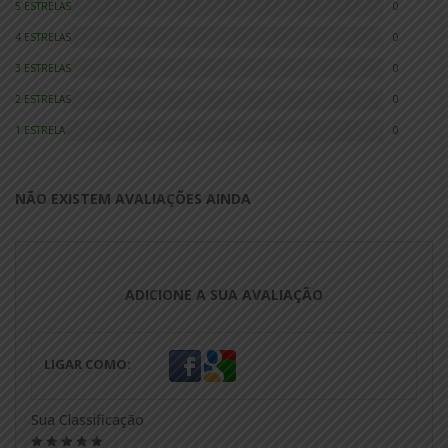
5 ESTRELAS
0
4 ESTRELAS
0
3 ESTRELAS
0
2 ESTRELAS
0
1 ESTRELA
0
NÃO EXISTEM AVALIAÇÕES AINDA
ADICIONE A SUA AVALIAÇÃO
LIGAR COMO:
Sua Classificação