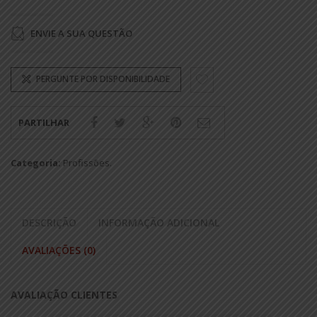
ENVIE A SUA QUESTÃO
PERGUNTE POR DISPONIBILIDADE
PARTILHAR
Categoria:
Profissões
.
DESCRIÇÃO
INFORMAÇÃO ADICIONAL
AVALIAÇÕES (0)
AVALIAÇÃO CLIENTES