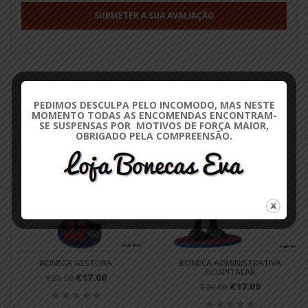
PRODUTOS RELACIONADOS
PEDIMOS DESCULPA PELO INCOMODO, MAS NESTE
MOMENTO TODAS AS ENCOMENDAS ENCONTRAM-
SE SUSPENSAS POR MOTIVOS DE FORÇA MAIOR,
OBRIGADO PELA COMPREENSÃO.
BONECA GESTORA
BONECA ADMINISTRATIVA
HOSPITALAR
€17.00
€20.00
€17.00
€20.00