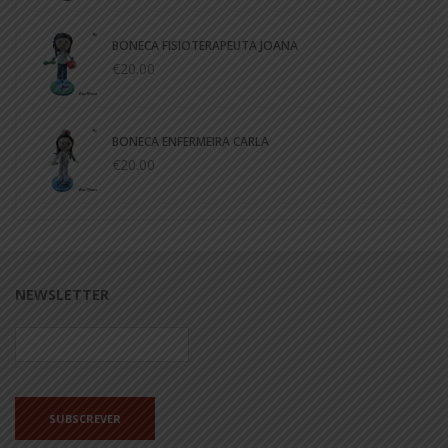
BONECA FISIOTERAPEUTA JOANA
€20.00
BONECA ENFERMEIRA CARLA
€20.00
NEWSLETTER