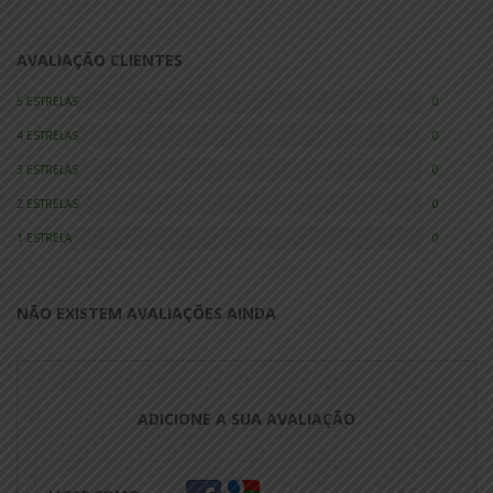
AVALIAÇÃO CLIENTES
5 ESTRELAS
0
4 ESTRELAS
0
3 ESTRELAS
0
2 ESTRELAS
0
1 ESTRELA
0
NÃO EXISTEM AVALIAÇÕES AINDA
ADICIONE A SUA AVALIAÇÃO