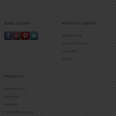
REDES SOCIAIS
APOIO AO CLIENTE
Minha Conta
Lista de Desejos
Contactos
Ajuda
PRODUTOS
Auto Retratos
Desporto
Fantasia
Porta Fotos em Eva