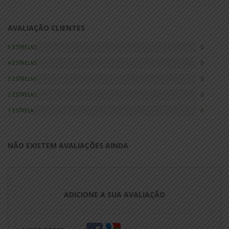
AVALIAÇÃO CLIENTES
5 ESTRELAS
0
4 ESTRELAS
0
3 ESTRELAS
0
2 ESTRELAS
0
1 ESTRELA
0
NÃO EXISTEM AVALIAÇÕES AINDA
ADICIONE A SUA AVALIAÇÃO