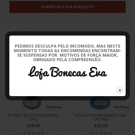
PRODUTOS RELACIONADOS
PEDIMOS DESCULPA PELO INCOMODO, MAS NESTE
MOMENTO TODAS AS ENCOMENDAS ENCONTRAM-
SE SUSPENSAS POR MOTIVOS DE FORÇA MAIOR,
OBRIGADO PELA COMPREENSÃO.
BONECO EM EVA ENGENHEIRO
BONECA EVA ENFERMEIRA ANA
CIVIL
CRISTINA
€20.00
€20.00