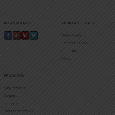
REDES SOCIAIS
APOIO AO CLIENTE
Minha Conta
Lista de Desejos
Contactos
Ajuda
PRODUTOS
Auto Retratos
Desporto
Fantasia
Porta Fotos em Eva