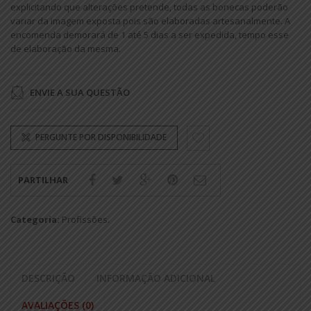
explicitando que alterações pretende, todas as bonecas poderão
variar da imagem exposta pois são elaboradas artesanalmente. A
encomenda demorará de 1 até 5 dias a ser expedida, tempo esse
de elaboração da mesma.
ENVIE A SUA QUESTÃO
PERGUNTE POR DISPONIBILIDADE
PARTILHAR
Categoria:
Profissões
.
DESCRIÇÃO
INFORMAÇÃO ADICIONAL
AVALIAÇÕES (0)