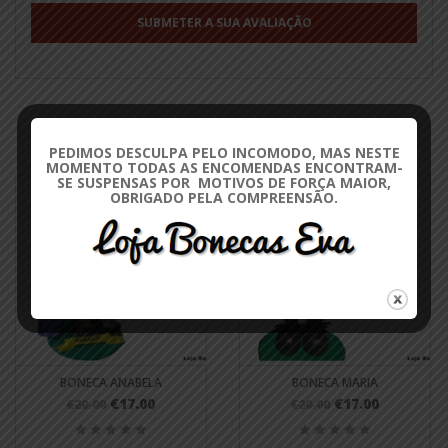
PRODUTOS RELACIONADOS
PEDIMOS DESCULPA PELO INCOMODO, MAS NESTE
MOMENTO TODAS AS ENCOMENDAS ENCONTRAM-
SE SUSPENSAS POR MOTIVOS DE FORÇA MAIOR,
OBRIGADO PELA COMPREENSÃO.
BONECA MARIA
BONECA EM EVA FINALISTA 
PSICOLOGIA SALOMÉ
€17.00
€20.00
€20.00