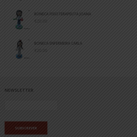
BONECA FISIOTERAPEUTA JOANA
€20.00
BONECA ENFERMEIRA CARLA
€20.00
NEWSLETTER