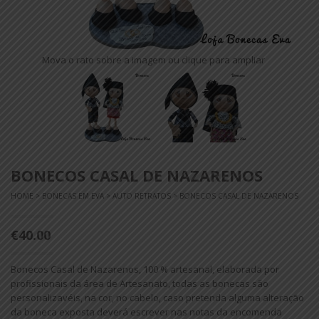
Mova o rato sobre a imagem ou clique para ampliar
BONECOS CASAL DE NAZARENOS
HOME
>
BONECAS EM EVA
>
AUTO RETRATOS
> BONECOS CASAL DE NAZARENOS
€40.00
Bonecos Casal de Nazarenos, 100 % artesanal, elaborada por
profissionais da área de Artesanato, todas as bonecas são
personalizavéis, na cor, no cabelo, caso pretenda alguma alteração
da boneca exposta deverá escrever nas notas da encomenda