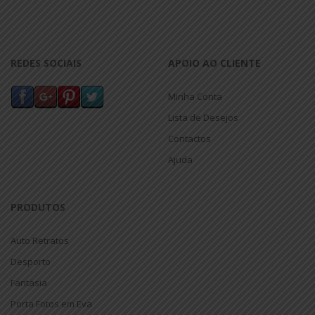
REDES SOCIAIS
APOIO AO CLIENTE
Minha Conta
Lista de Desejos
Contactos
Ajuda
PRODUTOS
Auto Retratos
Desporto
Fantasia
Porta Fotos em Eva