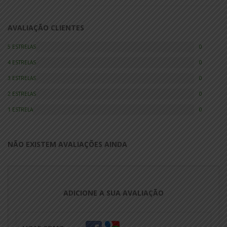
AVALIAÇÃO CLIENTES
5 ESTRELAS
0
4 ESTRELAS
0
3 ESTRELAS
0
2 ESTRELAS
0
1 ESTRELA
0
NÃO EXISTEM AVALIAÇÕES AINDA
ADICIONE A SUA AVALIAÇÃO