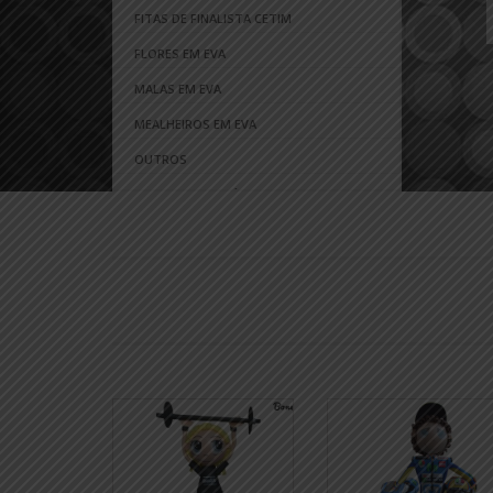
FITAS DE FINALISTA CETIM
FLORES EM EVA
MALAS EM EVA
MEALHEIROS EM EVA
OUTROS
PONTEIRAS DE LÁPIS EM EVA
PORTA CHAVES EM EVA
PORTA FOTOS EM EVA
PORTA TELEMÓVEIS EM EVA
PREGADEIRAS EM EVA