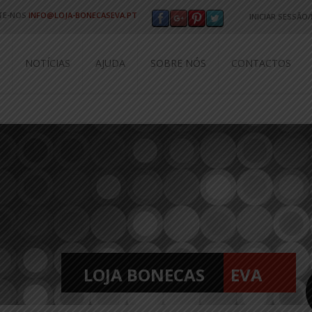
TE-NOS
INFO@LOJA-BONECASEVA.PT
INICIAR SESSÃO
Utilizador ou e
NOTÍCIAS
AJUDA
SOBRE NÓS
CONTACTOS
Senha
*
Perdeu a sua se
NOVO CLIENTE?
LIGAR COM
LOJA BONECAS
E
V
A