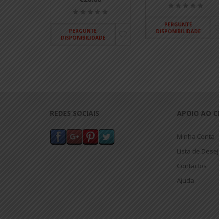
PERGUNTE
PERGUNTE
DISPONIBILIDADE
DISPONIBILIDADE
REDES SOCIAIS
APOIO AO C
Minha Conta
Lista de Dese
Contactos
Ajuda