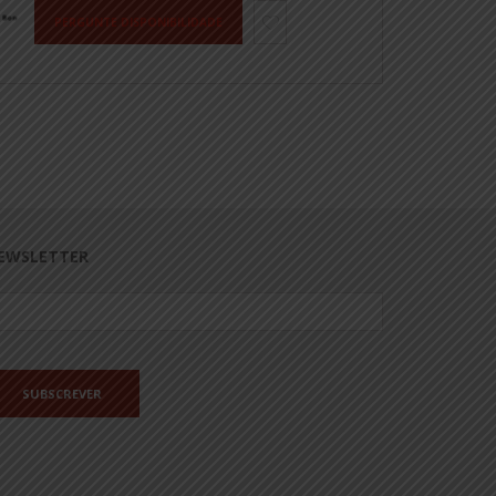
PERGUNTE DISPONIBILIDADE
EWSLETTER