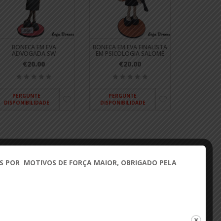
BONECA EM EVA
BONECA EM EVA FINALISTA
ADVOGADA SW
EM PSICOLOGIA SALOMÉ
€20.00
€20.00
PERGUNTE
PERGUNTE
DISPONIBILIDADE
DISPONIBILIDADE
 POR MOTIVOS DE FORÇA MAIOR, OBRIGADO PELA