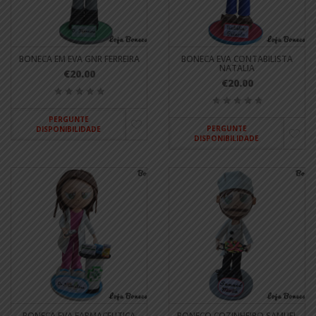
BONECA EM EVA GNR FERREIRA
BONECA EVA CONTABILISTA
NATALIA
€20.00
€20.00
PERGUNTE
PERGUNTE
DISPONIBILIDADE
DISPONIBILIDADE
BONECA EVA FARMACEUTICA
BONECO COZINHEIRO SAMUEL