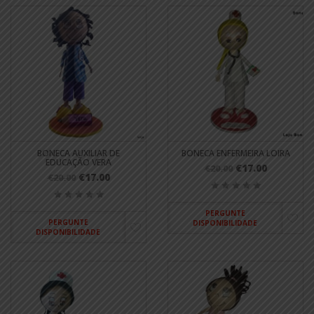
BONECA AUXILIAR DE
BONECA ENFERMEIRA LOIRA
EDUCAÇÃO VERA
€17.00
€20.00
€17.00
€20.00
PERGUNTE
PERGUNTE
DISPONIBILIDADE
DISPONIBILIDADE