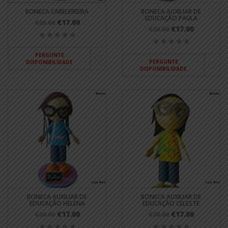
BONECA CABELEIREIRA
BONECA AUXILIAR DE
EDUCAÇÃO PAULA
€17.00
€20.00
€17.00
€20.00
PERGUNTE
PERGUNTE
DISPONIBILIDADE
DISPONIBILIDADE
BONECA AUXILIAR DE
BONECA AUXILIAR DE
EDUCAÇÃO HELENA
EDUCAÇÃO CELESTE
€17.00
€17.00
€20.00
€20.00