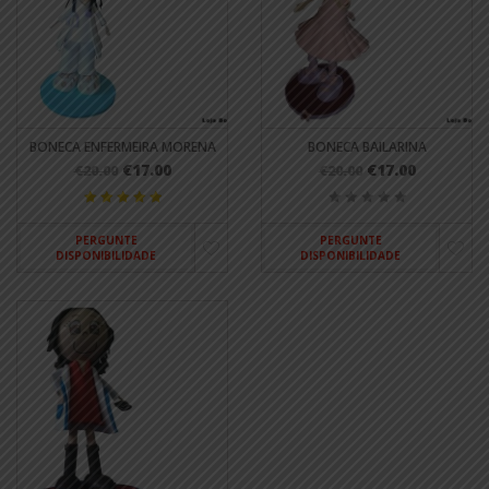
BONECA ENFERMEIRA MORENA
BONECA BAILARINA
€17.00
€17.00
€20.00
€20.00
PERGUNTE
PERGUNTE
DISPONIBILIDADE
DISPONIBILIDADE