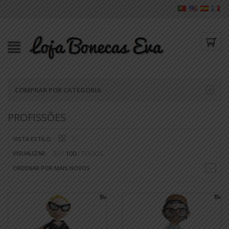
COMPRAR POR CATEGORIA
PROFISSÕES
VISTA ESTILO:
50
100
TODOS
VISUALIZAR:
ORDENAR POR MAIS NOVOS