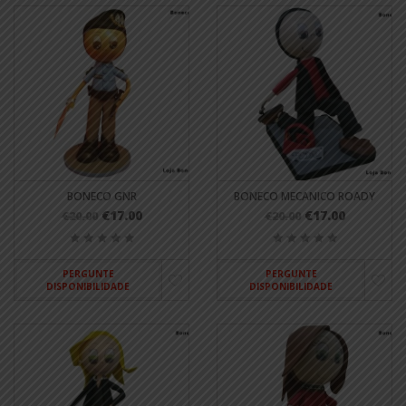
BONECO GNR
BONECO MECANICO ROADY
€17.00
€17.00
€20.00
€20.00
PERGUNTE
PERGUNTE
DISPONIBILIDADE
DISPONIBILIDADE