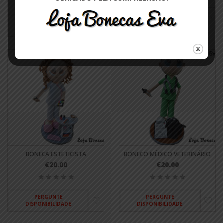
PERGUNTE
PERGUNTE
DISPONIBILIDADE
DISPONIBILIDADE
BONECA ESTETICISTA
BONECO MÉDICO VETERINÁRIO
€20.00
€20.00
PERGUNTE
PERGUNTE
DISPONIBILIDADE
DISPONIBILIDADE